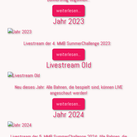
weiterlesen...
Jahr 2023
Livestream der 4. MMB SummerChallenge 2023:
weiterlesen...
Livestream Old
Neu dieses Jahr: Alle Bahnen, die bespielt sind, können LIVE
angeschaut werden!
weiterlesen...
Jahr 2024
Livestream der 5. MMB SummerChallenge 2024: Alle Bahnen, die