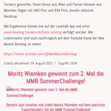
Turniers geworfen. Owen Devos aus Wien und Florian Hanauer aus
München folgen mit 940 Pins und 934 Pins, jeweils inklusive
Handicap.
Alle Ergebnisse können live auf der Lanetalk App und unter
www.bowling-turniere.de/lives-scoring
verfolgt werden. Alle
Livestreams sind auch nachträglich auf dem Youtube-Kanal der Max
Munich Bowling zu sehen:
https://www.youtube.com/@MaxMunichBowling
Zuletzt aktualisiert: 04. August 2023
Zugriffe: 2934
Moritz Wiemken gewinnt zum 2. Mal die
MMB SummerChallenge!
Bereits zum zweiten mal steht Moritz Wiemken auf dem obersten
Treppchenplatz bei der MMB SummerChallenge!