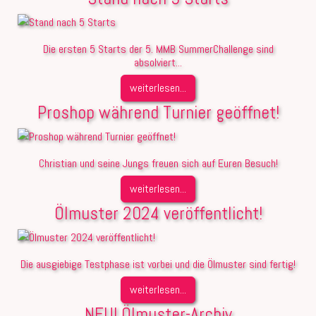
Die ersten 5 Starts der 5. MMB SummerChallenge sind
absolviert...
weiterlesen...
Proshop während Turnier geöffnet!
Christian und seine Jungs freuen sich auf Euren Besuch!
weiterlesen...
Ölmuster 2024 veröffentlicht!
Die ausgiebige Testphase ist vorbei und die Ölmuster sind fertig!
weiterlesen...
NEU! Ölmuster-Archiv