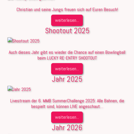
Christian und seine Jungs freuen sich auf Euren Besuch!
weiterlesen...
Shootout 2025
Auch dieses Jahr gibt es wieder die Chance auf einen Bowlingball
beim LUCKY RE-ENTRY SHOOTOUT
weiterlesen...
Jahr 2025
Livestream der 6. MMB SummerChallenge 2025: Alle Bahnen, die
bespielt sind, können LIVE angeschaut…
weiterlesen...
Jahr 2026