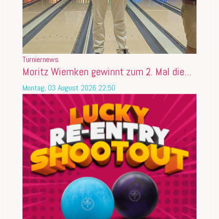
Turniernews
Moritz Wiemken gewinnt zum 2. Mal die...
Montag, 03 August 2026 22:50