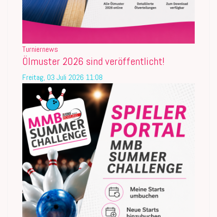
Turniernews
Ölmuster 2026 sind veröffentlicht!
Freitag, 03 Juli 2026 11:08