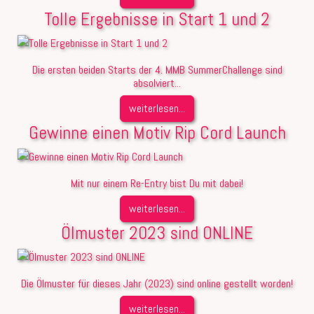
Tolle Ergebnisse in Start 1 und 2
Die ersten beiden Starts der 4. MMB SummerChallenge sind
absolviert...
weiterlesen...
Gewinne einen Motiv Rip Cord Launch
Mit nur einem Re-Entry bist Du mit dabei!
weiterlesen...
Ölmuster 2023 sind ONLINE
Die Ölmuster für dieses Jahr (2023) sind online gestellt worden!
weiterlesen...