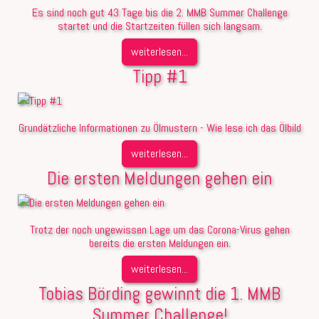
Es sind noch gut 43 Tage bis die 2. MMB Summer Challenge
startet und die Startzeiten füllen sich langsam.
weiterlesen...
Tipp #1
Grundätzliche Informationen zu Ölmustern - Wie lese ich das Ölbild
weiterlesen...
Die ersten Meldungen gehen ein
Trotz der noch ungewissen Lage um das Corona-Virus gehen
bereits die ersten Meldungen ein.
weiterlesen...
Tobias Börding gewinnt die 1. MMB
Summer Challenge!