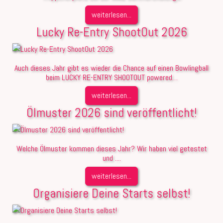
weiterlesen...
Lucky Re-Entry ShootOut 2026
Auch dieses Jahr gibt es wieder die Chance auf einen Bowlingball
beim LUCKY RE-ENTRY SHOOTOUT powered…
weiterlesen...
Ölmuster 2026 sind veröffentlicht!
Welche Ölmuster kommen dieses Jahr? Wir haben viel getestet
und ....
weiterlesen...
Organisiere Deine Starts selbst!