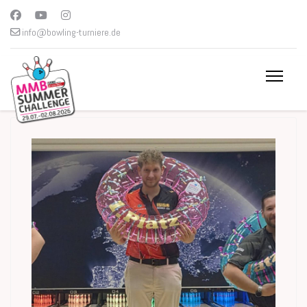
info@bowling-turniere.de