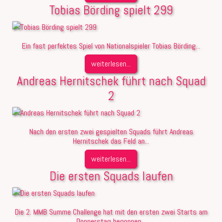
Tobias Börding spielt 299
Ein fast perfektes Spiel von Nationalspieler Tobias Börding...
weiterlesen...
Andreas Hernitschek führt nach Squad
2
Nach den ersten zwei gespielten Squads führt Andreas
Hernitschek das Feld an...
weiterlesen...
Die ersten Squads laufen
Die 2. MMB Summe Challenge hat mit den ersten zwei Starts am
Donnerstag begonnen...